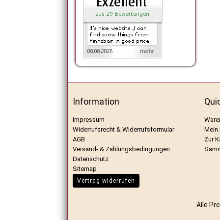
Information
Qui
Impressum
Ware
Widerrufsrecht & Widerrufsformular
Mein
AGB
Zur K
Versand- & Zahlungsbedingungen
Samm
Datenschutz
Sitemap
Vertrag widerrufen
Alle Pr