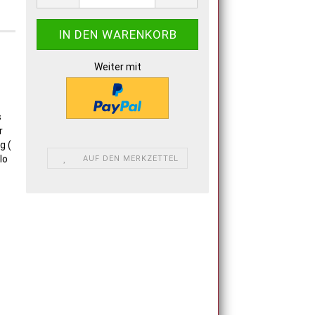
Weiter mit
s
r
g (
lo
AUF DEN MERKZETTEL