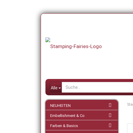
Alle
Sta
NEUHEITEN
Embellishment & Co
Farben & Basics