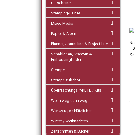
Gutscheine
Stamping-Fairies
Mixed Media
Papier & Alben
Planner, Journaling & Project Life
Schablonen, Stanzen &
Embossingfolder
Stempel
Stempelzubehör
ÜberraschungsPAKETE / Kits
Wenn weg dann weg
Werkzeuge / Nützliches
Winter / Weihnachten
Zeitschriften & Bücher