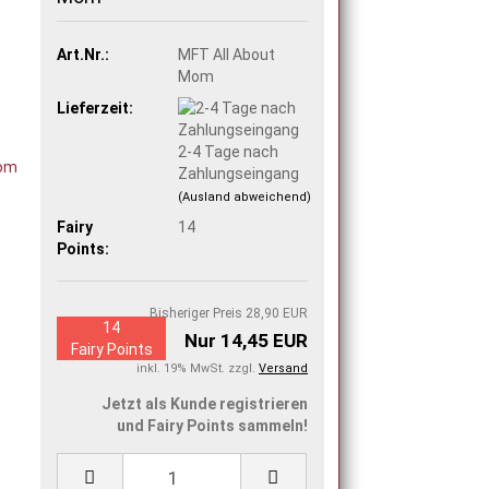
Art.Nr.:
MFT All About
Mom
Lieferzeit:
2-4 Tage nach
Zahlungseingang
(Ausland abweichend)
Fairy
14
Points:
Bisheriger Preis 28,90 EUR
14
Nur 14,45 EUR
Fairy Points
inkl. 19% MwSt. zzgl.
Versand
Jetzt als Kunde registrieren
und Fairy Points sammeln!