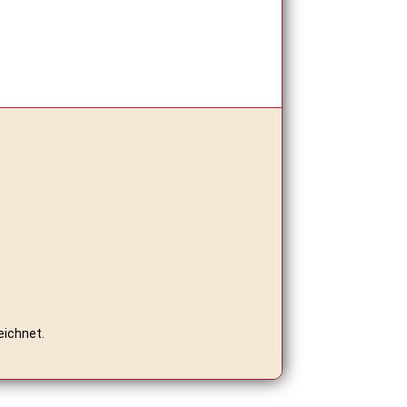
eichnet.