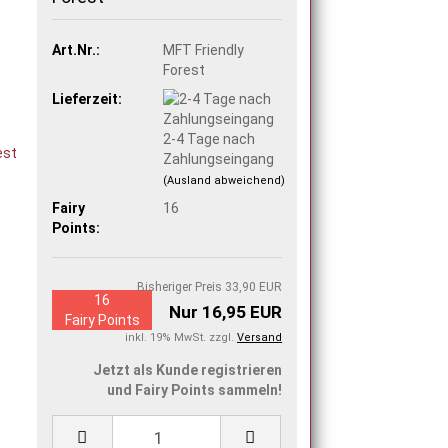
Art.Nr.:
MFT Friendly
Forest
Lieferzeit:
2-4 Tage nach
Zahlungseingang
(Ausland abweichend)
Fairy
16
Points:
Bisheriger Preis 33,90 EUR
16
Nur 16,95 EUR
Fairy Points
inkl. 19% MwSt. zzgl.
Versand
Jetzt als Kunde registrieren
und Fairy Points sammeln!