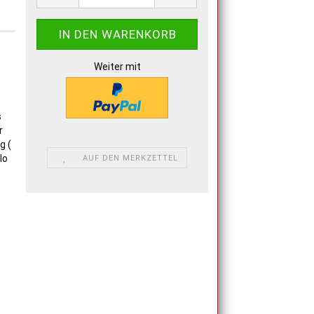
Weiter mit
s
r
g (
lo
AUF DEN MERKZETTEL