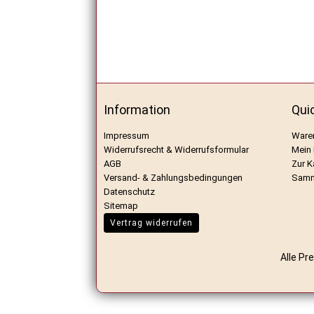
Information
Qui
Impressum
Ware
Widerrufsrecht & Widerrufsformular
Mein
AGB
Zur K
Versand- & Zahlungsbedingungen
Samm
Datenschutz
Sitemap
Vertrag widerrufen
Alle Pr