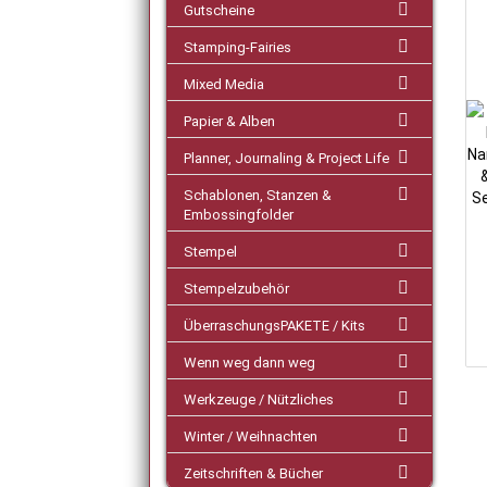
Gutscheine
Stamping-Fairies
Mixed Media
Papier & Alben
Planner, Journaling & Project Life
Schablonen, Stanzen &
Embossingfolder
Stempel
Stempelzubehör
ÜberraschungsPAKETE / Kits
Wenn weg dann weg
Werkzeuge / Nützliches
Winter / Weihnachten
Zeitschriften & Bücher