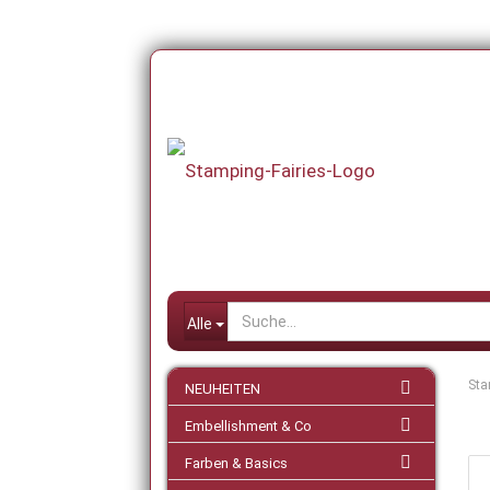
Alle
Sta
NEUHEITEN
Embellishment & Co
Farben & Basics