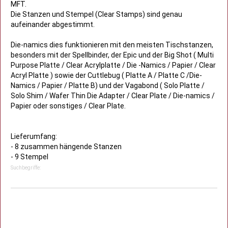
MFT.
Die Stanzen und Stempel (Clear Stamps) sind genau
aufeinander abgestimmt.
Die-namics dies funktionieren mit den meisten Tischstanzen,
besonders mit der Spellbinder, der Epic und der Big Shot ( Multi
Purpose Platte / Clear Acrylplatte / Die -Namics / Papier / Clear
Acryl Platte ) sowie der Cuttlebug ( Platte A / Platte C /Die-
Namics / Papier / Platte B) und der Vagabond ( Solo Platte /
Solo Shim / Wafer Thin Die Adapter / Clear Plate / Die-namics /
Papier oder sonstiges / Clear Plate.
Lieferumfang:
- 8 zusammen hängende Stanzen
- 9 Stempel
Suchbegriffe: