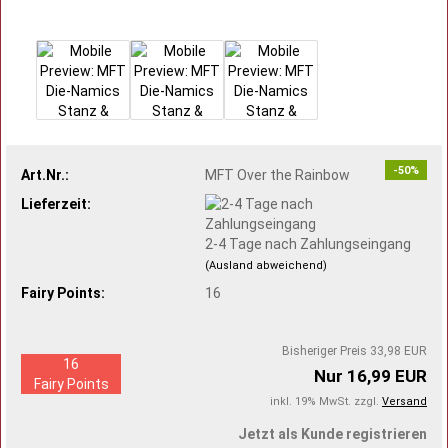
-50%
Art.Nr.:
MFT Over the Rainbow
Lieferzeit:
2-4 Tage nach Zahlungseingang
(Ausland abweichend)
Fairy Points:
16
Bisheriger Preis 33,98 EUR
16
Nur 16,99 EUR
Fairy Points
inkl. 19% MwSt. zzgl.
Versand
Jetzt als Kunde registrieren