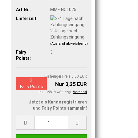
Art.Nr.:
MME NC1025
Lieferzeit:
2-4 Tage nach
Zahlungseingang
(Ausland abweichend)
Fairy
3
Points:
Bisheriger Preis 6,50 EUR
3
Nur 3,25 EUR
Fairy Points
inkl. 19% MwSt. zzgl.
Versand
Jetzt als Kunde registrieren
und Fairy Points sammeln!