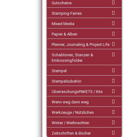
Gutscheine
Stamping-Fairies
Mixed Media
Papier & Alben
Planner, Journaling & Project Life
Schablonen, Stanzen &
Embossingfolder
Stempel
Stempelzubehör
ÜberraschungsPAKETE / Kits
Wenn weg dann weg
Werkzeuge / Nützliches
Winter / Weihnachten
Zeitschriften & Bücher