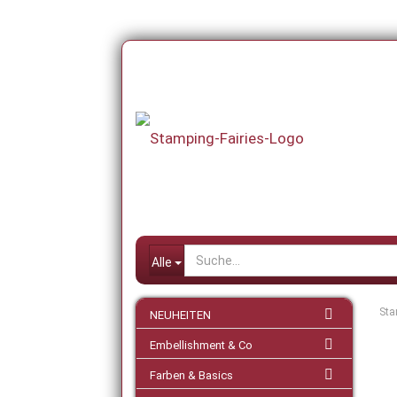
Alle
Sta
NEUHEITEN
Embellishment & Co
Farben & Basics