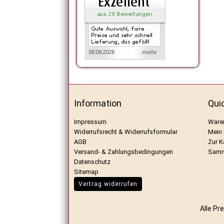
Information
Qui
Impressum
Ware
Widerrufsrecht & Widerrufsformular
Mein
AGB
Zur K
Versand- & Zahlungsbedingungen
Samm
Datenschutz
Sitemap
Vertrag widerrufen
Alle Pr