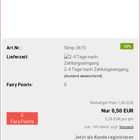
-50%
Art.Nr.:
Simp-3615
Lieferzeit:
2-4 Tage nach Zahlungseingang
(Ausland abweichend)
Fairy Points:
0
Bisheriger Preis 1,00 EUR
Nur 0,50 EUR
0
5,38 EUR pro qm
Fairy Points
inkl. 19% MwSt. zzgl.
Versand
Jetzt als Kunde registrieren