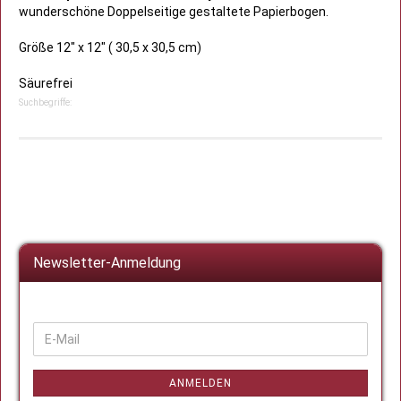
wunderschöne Doppelseitige gestaltete Papierbogen.
Größe 12" x 12" ( 30,5 x 30,5 cm)
Säurefrei
Suchbegriffe:
Newsletter-Anmeldung
WEITER
E-
ZUR
Mail
NEWSLETTER-
ANMELDUNG
ANMELDEN