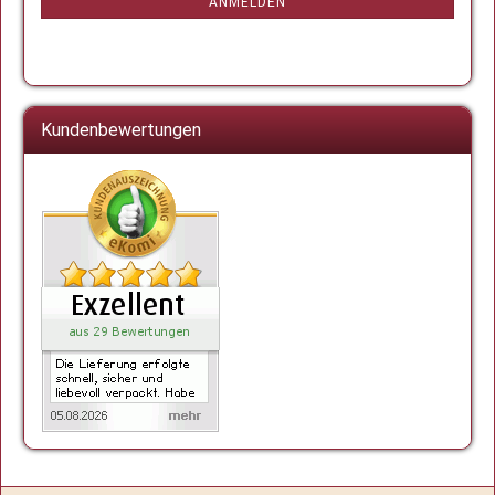
ANMELDUNG
ANMELDEN
Kundenbewertungen