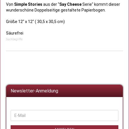
Von
Simple Stories
aus der "
Say Cheese
Serie" kommt dieser
wunderschöne Doppelseitige gestaltete Papierbogen.
Größe 12" x 12" ( 30,5 x 30,5 cm)
Säurefrei
Suchbegriffe:
Newsletter-Anmeldung
WEITER
E-
ZUR
Mail
NEWSLETTER-