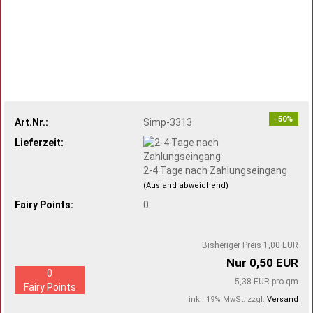
-50%
Art.Nr.:
Simp-3313
Lieferzeit:
2-4 Tage nach Zahlungseingang
(Ausland abweichend)
Fairy Points:
0
Bisheriger Preis 1,00 EUR
Nur 0,50 EUR
0
5,38 EUR pro qm
Fairy Points
inkl. 19% MwSt. zzgl.
Versand