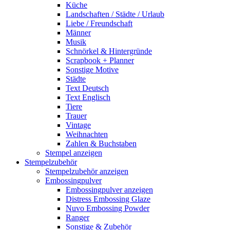
Küche
Landschaften / Städte / Urlaub
Liebe / Freundschaft
Männer
Musik
Schnörkel & Hintergründe
Scrapbook + Planner
Sonstige Motive
Städte
Text Deutsch
Text Englisch
Tiere
Trauer
Vintage
Weihnachten
Zahlen & Buchstaben
Stempel anzeigen
Stempelzubehör
Stempelzubehör anzeigen
Embossingpulver
Embossingpulver anzeigen
Distress Embossing Glaze
Nuvo Embossing Powder
Ranger
Sonstige & Zubehör