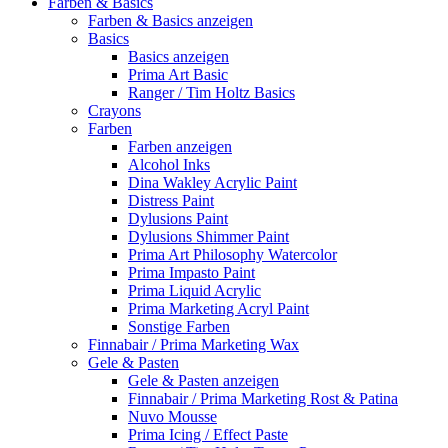
Farben & Basics
Farben & Basics anzeigen
Basics
Basics anzeigen
Prima Art Basic
Ranger / Tim Holtz Basics
Crayons
Farben
Farben anzeigen
Alcohol Inks
Dina Wakley Acrylic Paint
Distress Paint
Dylusions Paint
Dylusions Shimmer Paint
Prima Art Philosophy Watercolor
Prima Impasto Paint
Prima Liquid Acrylic
Prima Marketing Acryl Paint
Sonstige Farben
Finnabair / Prima Marketing Wax
Gele & Pasten
Gele & Pasten anzeigen
Finnabair / Prima Marketing Rost & Patina
Nuvo Mousse
Prima Icing / Effect Paste