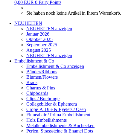
0,00 EUR
0
Fairy Points
Sie haben noch keine Artikel in Ihrem Warenkorb.
NEUHEITEN
NEUHEITEN anzeigen
Januar 2026
Oktober 2025
September 2025
August 2025
NEUHEITEN anzeigen
Embellishment & Co
Embellishment & Co anzeigen
Bänder/Ribbons
Blumen/Flowers
Brads
Charms & Pins
Chipboards
Clips / Buchringe
Collagebilder & Ephemera
Crope-A-Dile & Eyelets / Ösen
Finneabair / Prima Embellishment
Holz Embellishments
Metallembellishments & Buchecken
Perlen, Strasssteine & Enamel Dots