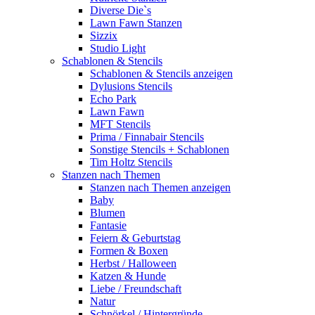
Diverse Die`s
Lawn Fawn Stanzen
Sizzix
Studio Light
Schablonen & Stencils
Schablonen & Stencils anzeigen
Dylusions Stencils
Echo Park
Lawn Fawn
MFT Stencils
Prima / Finnabair Stencils
Sonstige Stencils + Schablonen
Tim Holtz Stencils
Stanzen nach Themen
Stanzen nach Themen anzeigen
Baby
Blumen
Fantasie
Feiern & Geburtstag
Formen & Boxen
Herbst / Halloween
Katzen & Hunde
Liebe / Freundschaft
Natur
Schnörkel / Hintergründe