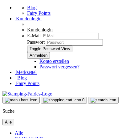
Blog
Fairy Points
Kundenlogin
Kundenlogin
E-Mail
Passwort
Toggle Password View
Konto erstellen
Passwort vergessen?
Merkzettel
Blog
Fairy Points
0
Suche
Alle
Alle