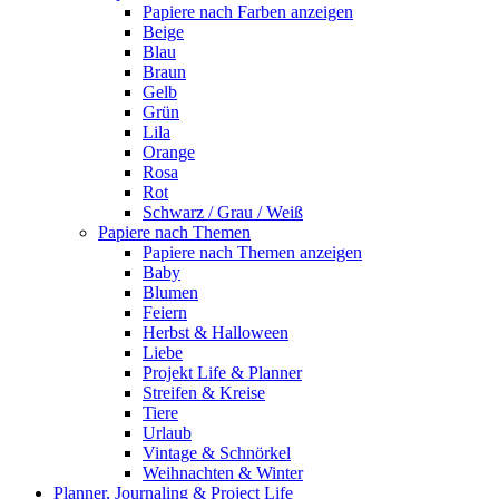
Papiere nach Farben anzeigen
Beige
Blau
Braun
Gelb
Grün
Lila
Orange
Rosa
Rot
Schwarz / Grau / Weiß
Papiere nach Themen
Papiere nach Themen anzeigen
Baby
Blumen
Feiern
Herbst & Halloween
Liebe
Projekt Life & Planner
Streifen & Kreise
Tiere
Urlaub
Vintage & Schnörkel
Weihnachten & Winter
Planner, Journaling & Project Life