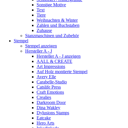
Sonstige Motive
Text
Tiere
Weihnachten & Winter
Zahlen und Buchstaben
Zuhause
Stanzmaschinen und Zubehör
Stempel
Stempel anzeigen
Hersteller A - J
Hersteller A - J anzeigen
AALL & CREATE
Art Impressions
Auf Holz montierte Stempel
Avery Elle
Carabelle-Studio
Catslife Press
Craft Emotions
Crealies
Darkroom Door
Dina Wakley
Dylusions Stamps
Eatcake
Hero Arts