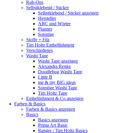
Rub-Ons
Selbstklebend / Sticker
Selbstklebend / Sticker anzeigen
Hersteller
ABC und Wörter
Planner
Sonstige
Stoffe + Filz
Tim Holtz Embellishment
Verschiedenes
Washi Tape
Washi Tape anzeigen
Alexandra Renke
Doodlebug Washi Tape
Little B
me & my BIG ideas
Sonstige Washi Tape
Tim Holtz Tape
Embellishment & Co anzeigen
Farben & Basics
Farben & Basics anzeigen
Basics
Basics anzeigen
Prima Art Basic
Ranger / Tim Holtz Basics