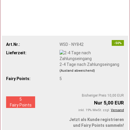
-50%
Art.Nr.:
WSD - NY842
Lieferzeit:
2-4 Tage nach Zahlungseingang
(Ausland abweichend)
Fairy Points:
5
Bisheriger Preis 10,00 EUR
5
Nur 5,00 EUR
Fairy Points
inkl. 19% MwSt. zzgl.
Versand
Jetzt als Kunde registrieren
und Fairy Points sammeln!