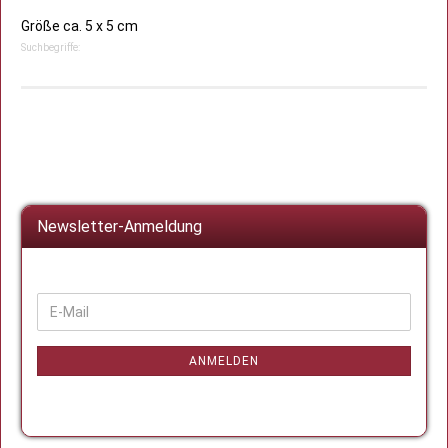
Größe ca. 5 x 5 cm
Suchbegriffe:
Newsletter-Anmeldung
WEITER
E-
ZUR
Mail
NEWSLETTER-
ANMELDUNG
ANMELDEN