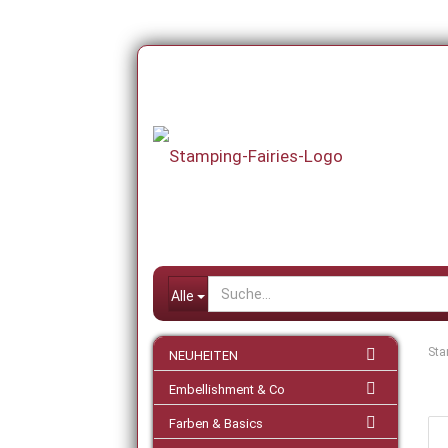
Alle
Sta
NEUHEITEN
Embellishment & Co
Farben & Basics