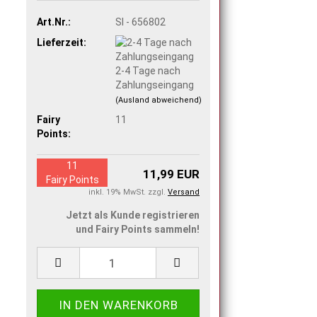
Art.Nr.:
SI - 656802
Lieferzeit:
2-4 Tage nach
Zahlungseingang
(Ausland abweichend)
Fairy
11
Points:
11
11,99 EUR
Fairy Points
inkl. 19% MwSt. zzgl.
Versand
Jetzt als Kunde registrieren
und Fairy Points sammeln!