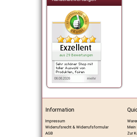
Information
Qui
Impressum
Ware
Widerrufsrecht & Widerrufsformular
Mein
AGB
Zur K