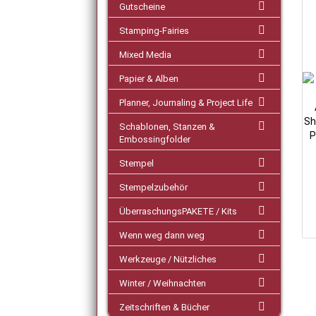
Gutscheine
Stamping-Fairies
Mixed Media
Papier & Alben
Planner, Journaling & Project Life
Schablonen, Stanzen &
Embossingfolder
Stempel
Stempelzubehör
ÜberraschungsPAKETE / Kits
Wenn weg dann weg
Werkzeuge / Nützliches
Winter / Weihnachten
Zeitschriften & Bücher