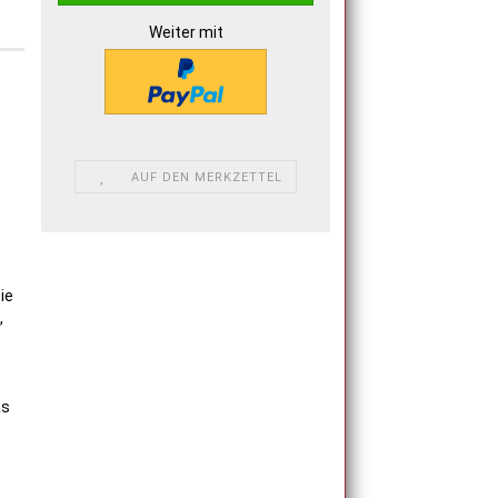
Weiter mit
AUF DEN MERKZETTEL
ie
,
as