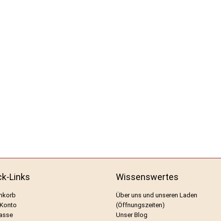
ck-Links
Wissenswertes
nkorb
Über uns und unseren Laden
 Konto
(Öffnungszeiten)
asse
Unser Blog