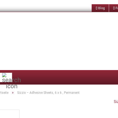
Blog
Fa
Suche...
»
rtseite
Sizzix – Adhesive Sheets, 6 x 6 , Permanent
Si