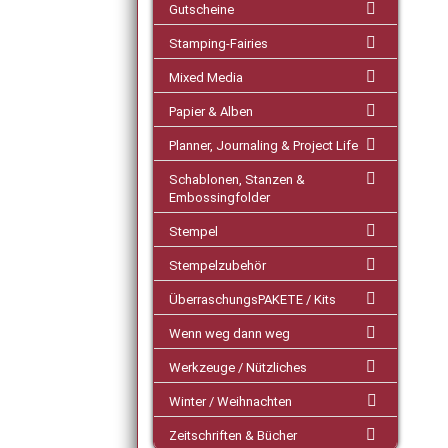
Gutscheine
Stamping-Fairies
Mixed Media
Papier & Alben
Planner, Journaling & Project Life
Schablonen, Stanzen &
Embossingfolder
Stempel
Stempelzubehör
ÜberraschungsPAKETE / Kits
Wenn weg dann weg
Werkzeuge / Nützliches
Winter / Weihnachten
Zeitschriften & Bücher