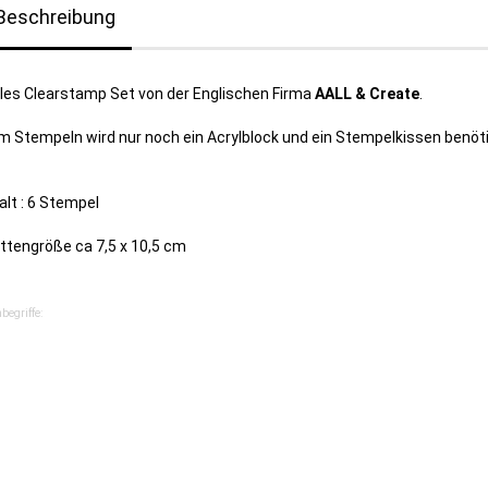
Beschreibung
lles Clearstamp Set von der Englischen Firma
AALL & Create
.
 Stempeln wird nur noch ein Acrylblock und ein Stempelkissen benöti
alt : 6 Stempel
ttengröße ca 7,5 x 10,5 cm
begriffe: