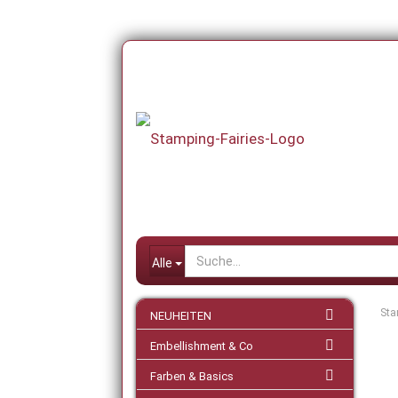
Alle
Sta
NEUHEITEN
Embellishment & Co
Farben & Basics