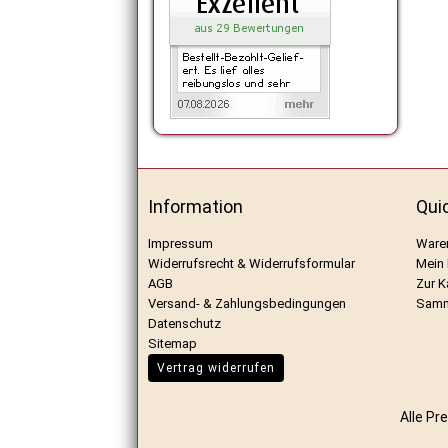
Information
Qui
Impressum
Ware
Widerrufsrecht & Widerrufsformular
Mein
AGB
Zur K
Versand- & Zahlungsbedingungen
Samm
Datenschutz
Sitemap
Vertrag widerrufen
Alle Pr