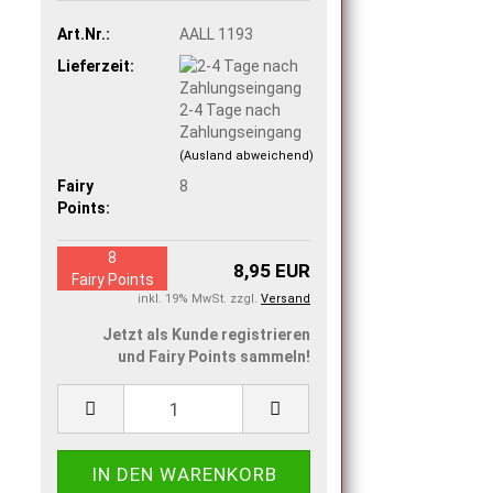
Art.Nr.:
AALL 1193
Lieferzeit:
2-4 Tage nach
Zahlungseingang
(Ausland abweichend)
Fairy
8
Points:
8
8,95 EUR
Fairy Points
inkl. 19% MwSt. zzgl.
Versand
Jetzt als Kunde registrieren
und Fairy Points sammeln!