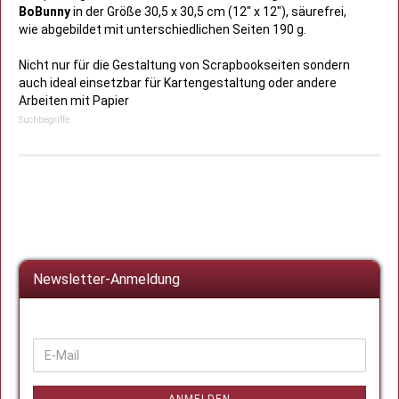
BoBunny
in der Größe 30,5 x 30,5 cm (12" x 12"), säurefrei,
wie abgebildet mit unterschiedlichen Seiten 190 g.
Nicht nur für die Gestaltung von Scrapbookseiten sondern
auch ideal einsetzbar für Kartengestaltung oder andere
Arbeiten mit Papier
Suchbegriffe:
Newsletter-Anmeldung
WEITER
E-
ZUR
Mail
NEWSLETTER-