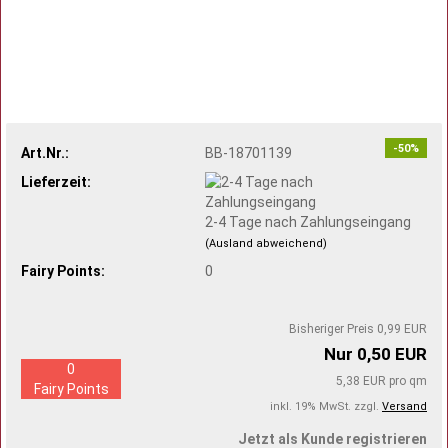
-50%
Art.Nr.:
BB-18701139
Lieferzeit:
2-4 Tage nach Zahlungseingang
(Ausland abweichend)
Fairy Points:
0
Bisheriger Preis 0,99 EUR
Nur 0,50 EUR
0
5,38 EUR pro qm
Fairy Points
inkl. 19% MwSt. zzgl.
Versand
Jetzt als Kunde registrieren