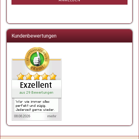
ANMELDUNG
ANMELDEN
Kundenbewertungen