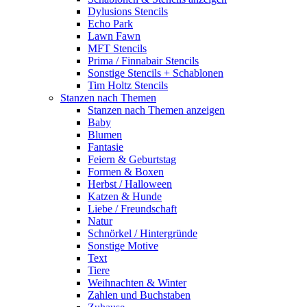
Dylusions Stencils
Echo Park
Lawn Fawn
MFT Stencils
Prima / Finnabair Stencils
Sonstige Stencils + Schablonen
Tim Holtz Stencils
Stanzen nach Themen
Stanzen nach Themen anzeigen
Baby
Blumen
Fantasie
Feiern & Geburtstag
Formen & Boxen
Herbst / Halloween
Katzen & Hunde
Liebe / Freundschaft
Natur
Schnörkel / Hintergründe
Sonstige Motive
Text
Tiere
Weihnachten & Winter
Zahlen und Buchstaben