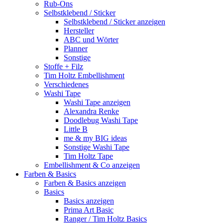
Rub-Ons
Selbstklebend / Sticker
Selbstklebend / Sticker anzeigen
Hersteller
ABC und Wörter
Planner
Sonstige
Stoffe + Filz
Tim Holtz Embellishment
Verschiedenes
Washi Tape
Washi Tape anzeigen
Alexandra Renke
Doodlebug Washi Tape
Little B
me & my BIG ideas
Sonstige Washi Tape
Tim Holtz Tape
Embellishment & Co anzeigen
Farben & Basics
Farben & Basics anzeigen
Basics
Basics anzeigen
Prima Art Basic
Ranger / Tim Holtz Basics