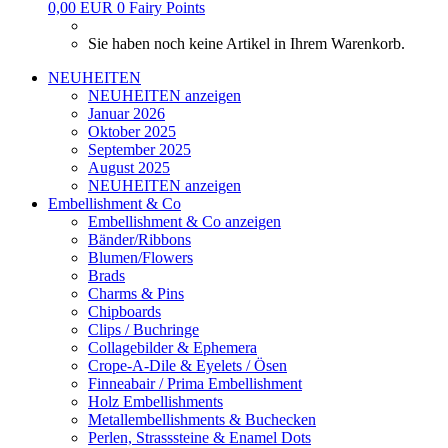
0,00 EUR
0
Fairy Points
Sie haben noch keine Artikel in Ihrem Warenkorb.
NEUHEITEN
NEUHEITEN anzeigen
Januar 2026
Oktober 2025
September 2025
August 2025
NEUHEITEN anzeigen
Embellishment & Co
Embellishment & Co anzeigen
Bänder/Ribbons
Blumen/Flowers
Brads
Charms & Pins
Chipboards
Clips / Buchringe
Collagebilder & Ephemera
Crope-A-Dile & Eyelets / Ösen
Finneabair / Prima Embellishment
Holz Embellishments
Metallembellishments & Buchecken
Perlen, Strasssteine & Enamel Dots