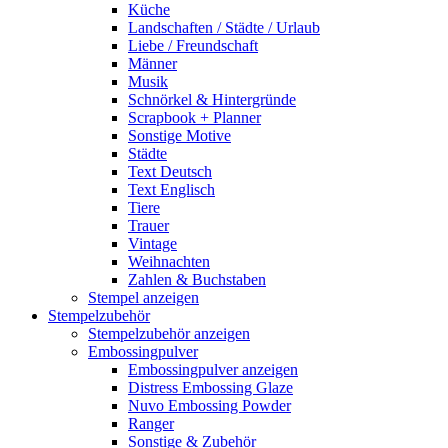
Küche
Landschaften / Städte / Urlaub
Liebe / Freundschaft
Männer
Musik
Schnörkel & Hintergründe
Scrapbook + Planner
Sonstige Motive
Städte
Text Deutsch
Text Englisch
Tiere
Trauer
Vintage
Weihnachten
Zahlen & Buchstaben
Stempel anzeigen
Stempelzubehör
Stempelzubehör anzeigen
Embossingpulver
Embossingpulver anzeigen
Distress Embossing Glaze
Nuvo Embossing Powder
Ranger
Sonstige & Zubehör