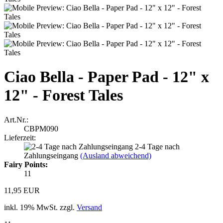
Ciao Bella - Paper Pad - 12" x
12" - Forest Tales
Art.Nr.:
CBPM090
Lieferzeit:
2-4 Tage nach
Zahlungseingang
(Ausland abweichend)
Fairy Points:
11
11,95 EUR
inkl. 19% MwSt. zzgl.
Versand