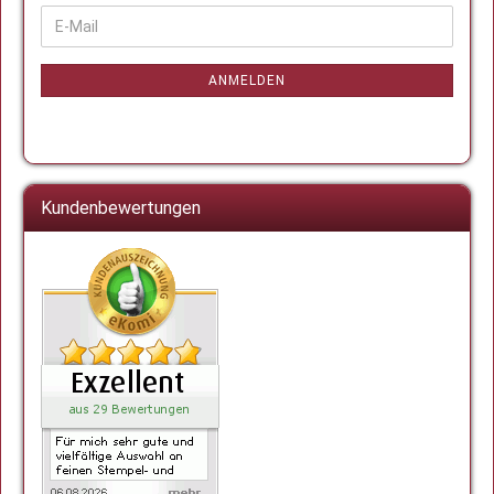
WEITER
E-
ZUR
Mail
NEWSLETTER-
ANMELDUNG
ANMELDEN
Kundenbewertungen