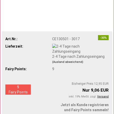
-30%
Art.Nr.:
CE130501 - 3017
Lieferzeit:
2-4 Tage nach Zahlungseingang
(Ausland abweichend)
Fairy Points:
9
Bisheriger Preis 12,95 EUR
9
Nur 9,06 EUR
Fairy Points
inkl. 19% MwSt. zzgl.
Versand
Jetzt als Kunde registrieren
und Fairy Points sammeln!