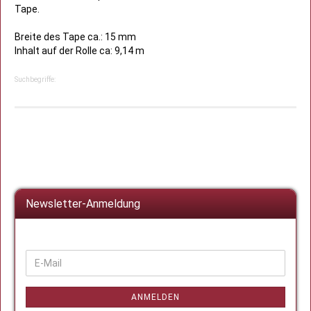
Tape.
Breite des Tape ca.: 15 mm
Inhalt auf der Rolle ca: 9,14 m
Suchbegriffe:
Newsletter-Anmeldung
WEITER
E-
ZUR
Mail
NEWSLETTER-
ANMELDUNG
ANMELDEN