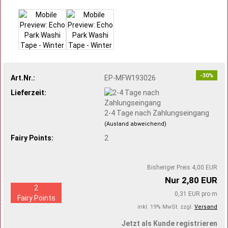
-30%
Art.Nr.:
EP-MFW193026
Lieferzeit:
2-4 Tage nach Zahlungseingang
(Ausland abweichend)
Fairy Points:
2
Bisheriger Preis 4,00 EUR
Nur 2,80 EUR
2
0,31 EUR pro m
Fairy Points
inkl. 19% MwSt. zzgl.
Versand
Jetzt als Kunde registrieren