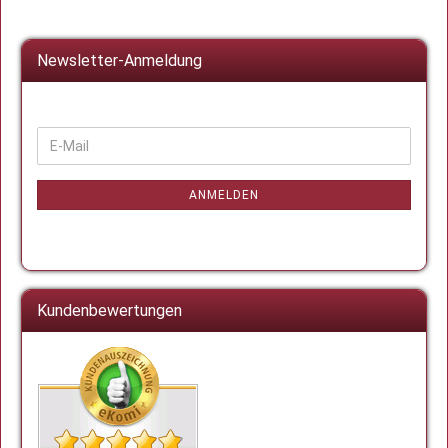
Newsletter-Anmeldung
WEITER
E-
ZUR
Mail
NEWSLETTER-
ANMELDUNG
ANMELDEN
Kundenbewertungen