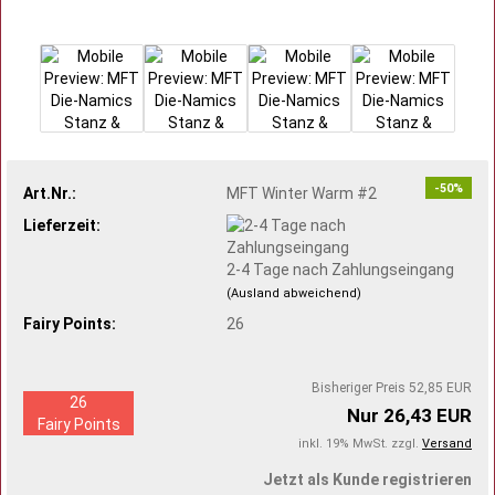
-50%
Art.Nr.:
MFT Winter Warm #2
Lieferzeit:
2-4 Tage nach Zahlungseingang
(Ausland abweichend)
Fairy Points:
26
Bisheriger Preis 52,85 EUR
26
Nur 26,43 EUR
Fairy Points
inkl. 19% MwSt. zzgl.
Versand
Jetzt als Kunde registrieren