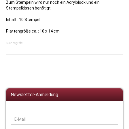
Zum Stempeln wird nur noch ein Acrylblock und ein
Stempelkissen benötigt.
Inhalt : 10 Stempel
Plattengröße ca. : 10 x 14 cm
Suchbegriffe:
Newsletter-Anmeldung
WEITER
E-
ZUR
Mail
NEWSLETTER-