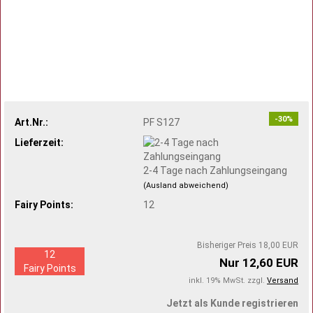
-30%
Art.Nr.:
PF S127
Lieferzeit:
2-4 Tage nach Zahlungseingang
(Ausland abweichend)
Fairy Points:
12
Bisheriger Preis 18,00 EUR
12
Nur 12,60 EUR
Fairy Points
inkl. 19% MwSt. zzgl.
Versand
Jetzt als Kunde registrieren