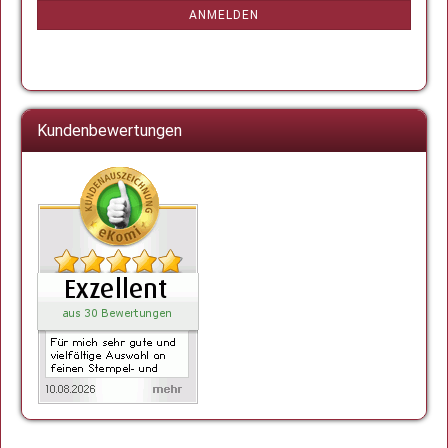
ANMELDUNG
ANMELDEN
Kundenbewertungen