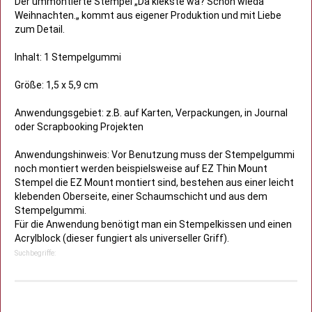
Der ummontierte Stempel „Da kiekste wa? Schon wieda
Weihnachten.„ kommt aus eigener Produktion und mit Liebe
zum Detail.
Inhalt: 1 Stempelgummi
Größe: 1,5 x 5,9 cm
Anwendungsgebiet: z.B. auf Karten, Verpackungen, in Journal
oder Scrapbooking Projekten
Anwendungshinweis: Vor Benutzung muss der Stempelgummi
noch montiert werden beispielsweise auf EZ Thin Mount
Stempel die EZ Mount montiert sind, bestehen aus einer leicht
klebenden Oberseite, einer Schaumschicht und aus dem
Stempelgummi.
Für die Anwendung benötigt man ein Stempelkissen und einen
Acrylblock (dieser fungiert als universeller Griff).
Suchbegriffe: