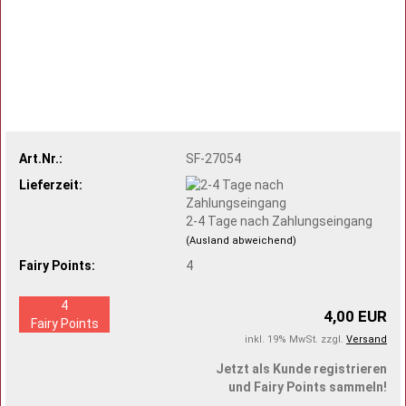
Art.Nr.:
SF-27054
Lieferzeit:
2-4 Tage nach Zahlungseingang
(Ausland abweichend)
Fairy Points:
4
4
4,00 EUR
Fairy Points
inkl. 19% MwSt. zzgl.
Versand
Jetzt als Kunde registrieren
und Fairy Points sammeln!