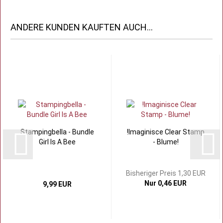
ANDERE KUNDEN KAUFTEN AUCH...
Stampingbella - Bundle
!Imaginisce Clear Stamp
Girl Is A Bee
- Blume!
Bisheriger Preis 1,30 EUR
Nur 0,46 EUR
9,99 EUR