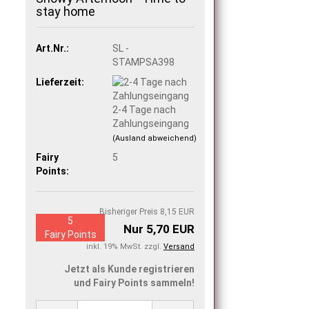
stay home
Art.Nr.:
SL -
STAMPSA398
Lieferzeit:
2-4 Tage nach
Zahlungseingang
(Ausland abweichend)
Fairy
5
Points:
Bisheriger Preis 8,15 EUR
5
Nur 5,70 EUR
Fairy Points
inkl. 19% MwSt. zzgl.
Versand
Jetzt als Kunde registrieren
und Fairy Points sammeln!