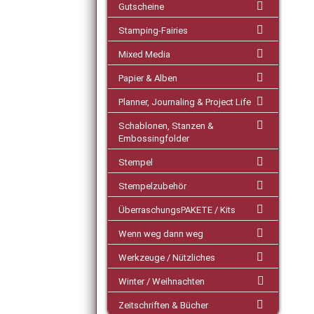
Gutscheine
Stamping-Fairies
Mixed Media
Papier & Alben
Planner, Journaling & Project Life
Schablonen, Stanzen &
Embossingfolder
Stempel
Stempelzubehör
ÜberraschungsPAKETE / Kits
Wenn weg dann weg
Werkzeuge / Nützliches
Winter / Weihnachten
Zeitschriften & Bücher