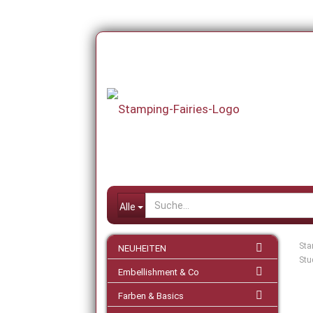
Alle
Sta
NEUHEITEN
Stu
Embellishment & Co
Farben & Basics