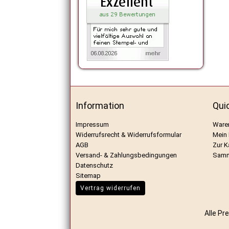
Information
Qui
Impressum
Ware
Widerrufsrecht & Widerrufsformular
Mein
AGB
Zur K
Versand- & Zahlungsbedingungen
Samm
Datenschutz
Sitemap
Vertrag widerrufen
Alle Pr