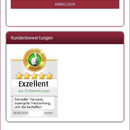
ANMELDUNG
ANMELDEN
Kundenbewertungen