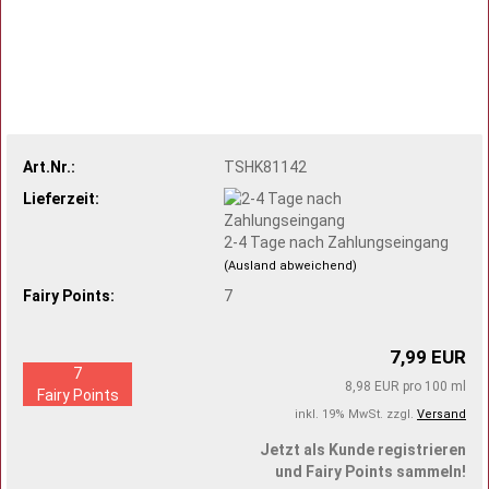
Art.Nr.:
TSHK81142
Lieferzeit:
2-4 Tage nach Zahlungseingang
(Ausland abweichend)
Fairy Points:
7
7,99 EUR
7
8,98 EUR pro 100 ml
Fairy Points
inkl. 19% MwSt. zzgl.
Versand
Jetzt als Kunde registrieren
und Fairy Points sammeln!