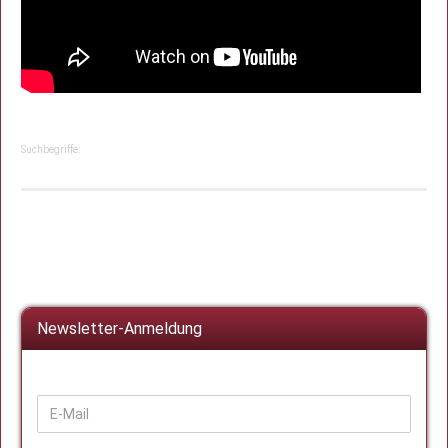
Suchbegriffe:
Newsletter-Anmeldung
WEITER
E-
ZUR
Mail
NEWSLETTER-