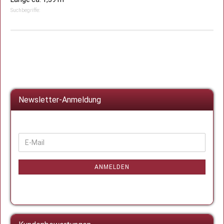
Suchbegriffe:
Newsletter-Anmeldung
WEITER
E-
ZUR
Mail
NEWSLETTER-
ANMELDUNG
ANMELDEN