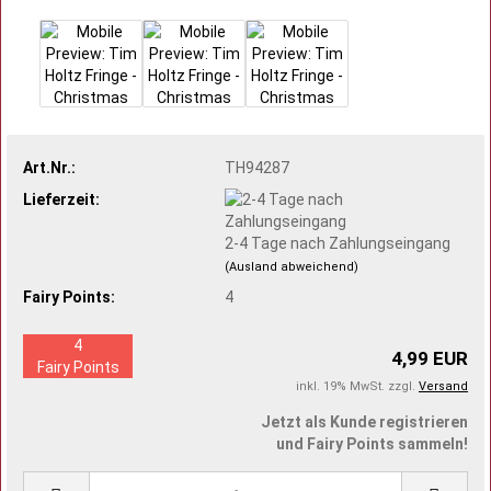
Art.Nr.:
TH94287
Lieferzeit:
2-4 Tage nach Zahlungseingang
(Ausland abweichend)
Fairy Points:
4
4
4,99 EUR
Fairy Points
inkl. 19% MwSt. zzgl.
Versand
Jetzt als Kunde registrieren
und Fairy Points sammeln!