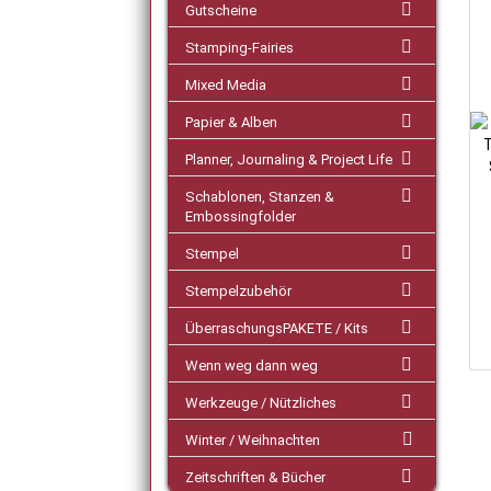
Gutscheine
Stamping-Fairies
Mixed Media
Papier & Alben
Planner, Journaling & Project Life
Schablonen, Stanzen &
Embossingfolder
Stempel
Stempelzubehör
ÜberraschungsPAKETE / Kits
Wenn weg dann weg
Werkzeuge / Nützliches
Winter / Weihnachten
Zeitschriften & Bücher