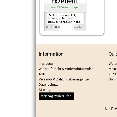
Information
Qui
Impressum
Ware
Widerrufsrecht & Widerrufsformular
Mein
AGB
Zur K
Versand- & Zahlungsbedingungen
Samm
Datenschutz
Sitemap
Vertrag widerrufen
Alle Pr