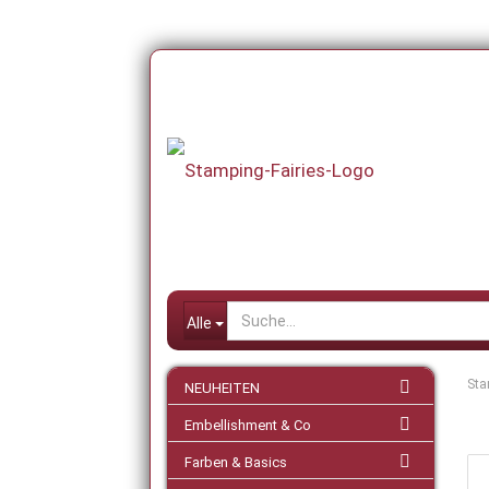
Alle
Sta
NEUHEITEN
Embellishment & Co
Farben & Basics