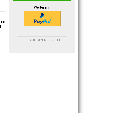
Weiter mit
n im
f
AUF DEN MERKZETTEL