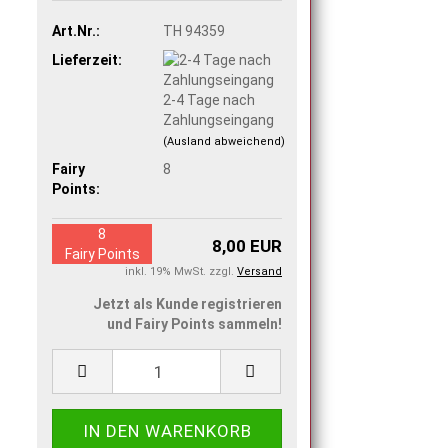
Art.Nr.:
TH 94359
Lieferzeit:
2-4 Tage nach
Zahlungseingang
(Ausland abweichend)
Fairy
8
Points:
8
8,00 EUR
Fairy Points
inkl. 19% MwSt. zzgl.
Versand
Jetzt als Kunde registrieren
und Fairy Points sammeln!